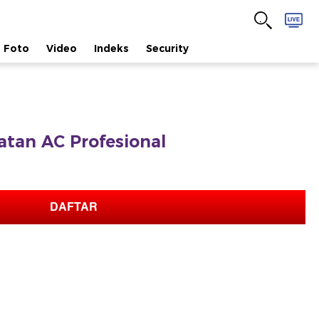
Foto
Video
Indeks
Security
tan AC Profesional
DAFTAR