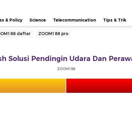
ss & Policy
Science
Telecommunication
Tips & Trik
OM188 daftar
ZOOM188 pro
h Solusi Pendingin Udara Dan Perawa
ZOOM188