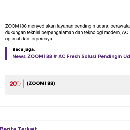
ZOOM188 menyediakan layanan pendingin udara, perawatan
dukungan teknisi berpengalaman dan teknologi modern, AC F
optimal dan terpercaya.
Baca juga:
News ZOOM188 # AC Fresh Solusi Pendingin Ud
(ZOOM188)
Berita Terkait