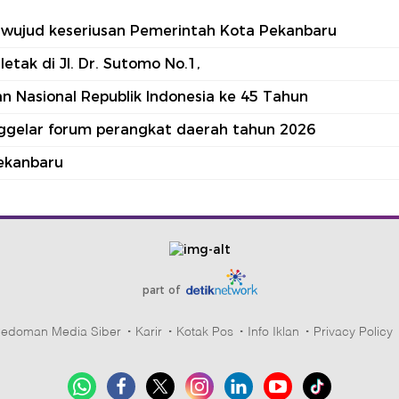
tu wujud keseriusan Pemerintah Kota Pekanbaru
tak di Jl. Dr. Sutomo No.1,
 Nasional Republik Indonesia ke 45 Tahun
nggelar forum perangkat daerah tahun 2026
ekanbaru
part of
edoman Media Siber
Karir
Kotak Pos
Info Iklan
Privacy Policy