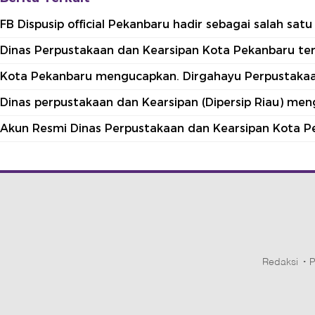
FB Dispusip official Pekanbaru hadir sebagai salah sa
Dinas Perpustakaan dan Kearsipan Kota Pekanbaru terle
Kota Pekanbaru mengucapkan. Dirgahayu Perpustakaan
Dinas perpustakaan dan Kearsipan (Dipersip Riau) me
Akun Resmi Dinas Perpustakaan dan Kearsipan Kota P
Redaksi
P