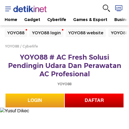
Home
Gadget
Cyberlife
Games & Esport
Busine
Yang sedang ramai dicari
YOYO88
YOYO88 login
YOYO88 website
YOYO88 
Loading...
YOYO88
Cyberlife
Terakhir yang dicari
YOYO88 # AC Fresh Solusi
Loading...
Pendingin Udara Dan Perawatan
AC Profesional
YOYO88
LOGIN
DAFTAR