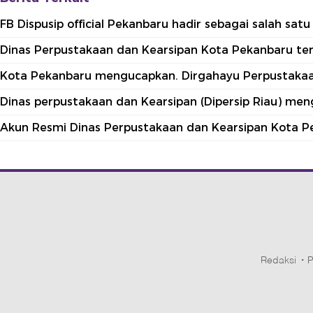
FB Dispusip official Pekanbaru hadir sebagai salah sa
Dinas Perpustakaan dan Kearsipan Kota Pekanbaru terle
Kota Pekanbaru mengucapkan. Dirgahayu Perpustakaan
Dinas perpustakaan dan Kearsipan (Dipersip Riau) me
Akun Resmi Dinas Perpustakaan dan Kearsipan Kota P
Redaksi
P