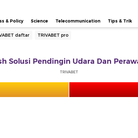
ss & Policy
Science
Telecommunication
Tips & Trik
VABET daftar
TRIVABET pro
h Solusi Pendingin Udara Dan Peraw
TRIVABET