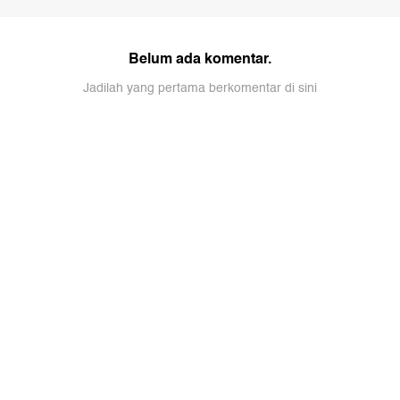
Belum ada komentar.
Jadilah yang pertama berkomentar di sini
tu wujud keseriusan Pemerintah Kota Pekanbaru
tak di Jl. Dr. Sutomo No.1,
 Nasional Republik Indonesia ke 45 Tahun
nggelar forum perangkat daerah tahun 2026
ekanbaru