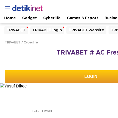
Home
Gadget
Cyberlife
Games & Esport
Busine
Yang sedang ramai dicari
TRIVABET
TRIVABET login
TRIVABET website
TRI
Loading...
TRIVABET
Cyberlife
Terakhir yang dicari
TRIVABET # AC Fres
Loading...
LOGIN
Foto: TRIVABET