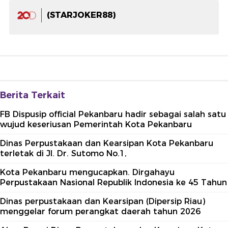
(STARJOKER88)
Berita Terkait
FB Dispusip official Pekanbaru hadir sebagai salah satu
wujud keseriusan Pemerintah Kota Pekanbaru
Dinas Perpustakaan dan Kearsipan Kota Pekanbaru
terletak di Jl. Dr. Sutomo No.1,
Kota Pekanbaru mengucapkan. Dirgahayu
Perpustakaan Nasional Republik Indonesia ke 45 Tahun
Dinas perpustakaan dan Kearsipan (Dipersip Riau)
menggelar forum perangkat daerah tahun 2026