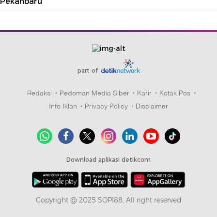
Pekanbaru
part of
Redaksi
Pedoman Media Siber
Karir
Kotak Pos
Info Iklan
Privacy Policy
Disclaimer
Download aplikasi detikcom
Copyright @ 2025 SOPI88, All right reserved