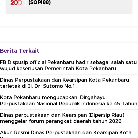
(SOPI88)
Berita Terkait
FB Dispusip official Pekanbaru hadir sebagai salah satu
wujud keseriusan Pemerintah Kota Pekanbaru
Dinas Perpustakaan dan Kearsipan Kota Pekanbaru
terletak di Jl. Dr. Sutomo No.1,
Kota Pekanbaru mengucapkan. Dirgahayu
Perpustakaan Nasional Republik Indonesia ke 45 Tahun
Dinas perpustakaan dan Kearsipan (Dipersip Riau)
menggelar forum perangkat daerah tahun 2026
Akun Resmi Dinas Perpustakaan dan Kearsipan Kota