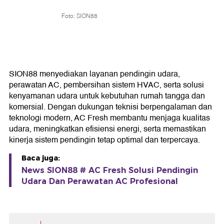
Foto: SION88
SION88 menyediakan layanan pendingin udara,
perawatan AC, pembersihan sistem HVAC, serta solusi
kenyamanan udara untuk kebutuhan rumah tangga dan
komersial. Dengan dukungan teknisi berpengalaman dan
teknologi modern, AC Fresh membantu menjaga kualitas
udara, meningkatkan efisiensi energi, serta memastikan
kinerja sistem pendingin tetap optimal dan terpercaya.
Baca juga:
News SION88 # AC Fresh Solusi Pendingin
Udara Dan Perawatan AC Profesional