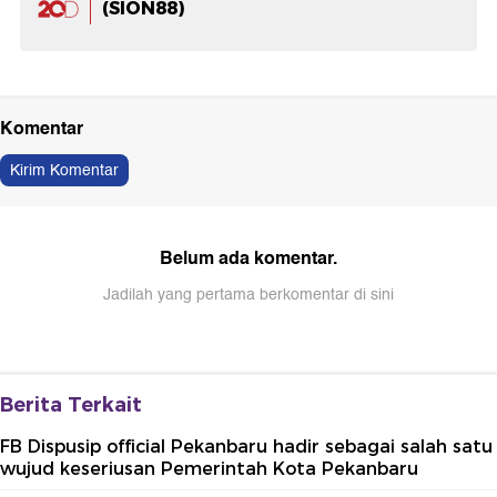
(SION88)
Komentar
Kirim Komentar
Belum ada komentar.
Jadilah yang pertama berkomentar di sini
Berita Terkait
FB Dispusip official Pekanbaru hadir sebagai salah satu
wujud keseriusan Pemerintah Kota Pekanbaru