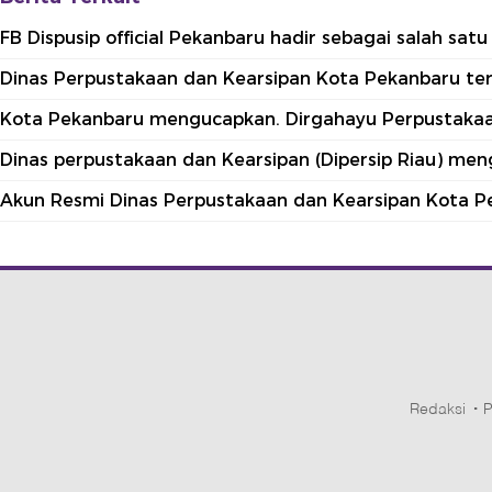
FB Dispusip official Pekanbaru hadir sebagai salah sa
Dinas Perpustakaan dan Kearsipan Kota Pekanbaru terle
Kota Pekanbaru mengucapkan. Dirgahayu Perpustakaan
Dinas perpustakaan dan Kearsipan (Dipersip Riau) me
Akun Resmi Dinas Perpustakaan dan Kearsipan Kota P
Redaksi
P