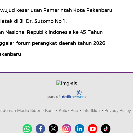
tu wujud keseriusan Pemerintah Kota Pekanbaru
tak di Jl. Dr. Sutomo No.1,
 Nasional Republik Indonesia ke 45 Tahun
nggelar forum perangkat daerah tahun 2026
ekanbaru
part of
edoman Media Siber
Karir
Kotak Pos
Info Iklan
Privacy Policy