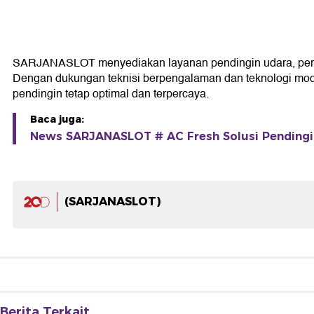
SARJANASLOT menyediakan layanan pendingin udara, peraw
Dengan dukungan teknisi berpengalaman dan teknologi moder
pendingin tetap optimal dan terpercaya.
Baca juga:
News SARJANASLOT # AC Fresh Solusi Pendingi
(SARJANASLOT)
Berita Terkait