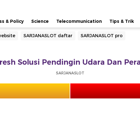
ss & Policy
Science
Telecommunication
Tips & Trik
ebsite
SARJANASLOT daftar
SARJANASLOT pro
esh Solusi Pendingin Udara Dan Pera
SARJANASLOT