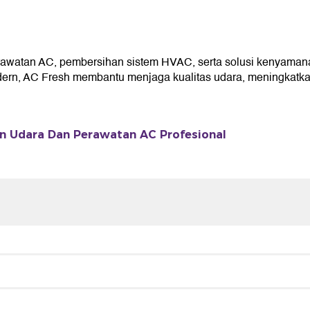
atan AC, pembersihan sistem HVAC, serta solusi kenyamanan
n, AC Fresh membantu menjaga kualitas udara, meningkatkan e
n Udara Dan Perawatan AC Profesional