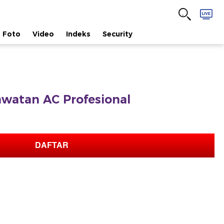
Foto
Video
Indeks
Security
watan AC Profesional
DAFTAR