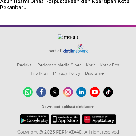
Akun Resmi Dinas Perpustakaan dan Kearsipan Kota
Pekanbaru
part of
Redaksi
Pedoman Media Siber
Karir
Kotak Pos
Info Iklan
Privacy Policy
Disclaimer
Download aplikasi detikcom
Copyright @ 2025 PERMATA4D, All right reserved