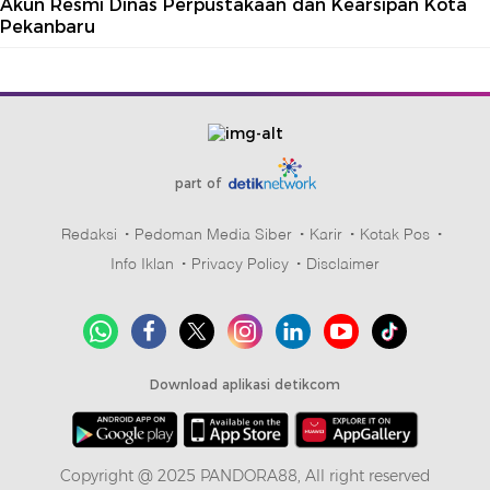
Akun Resmi Dinas Perpustakaan dan Kearsipan Kota
Pekanbaru
part of
Redaksi
Pedoman Media Siber
Karir
Kotak Pos
Info Iklan
Privacy Policy
Disclaimer
Download aplikasi detikcom
Copyright @ 2025 PANDORA88, All right reserved