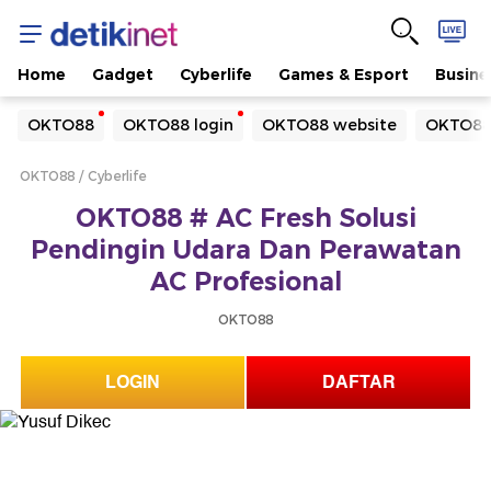
Home
Gadget
Cyberlife
Games & Esport
Busine
Yang sedang ramai dicari
OKTO88
OKTO88 login
OKTO88 website
OKTO88
Loading...
OKTO88
Cyberlife
Terakhir yang dicari
OKTO88 # AC Fresh Solusi
Loading...
Pendingin Udara Dan Perawatan
AC Profesional
OKTO88
LOGIN
DAFTAR