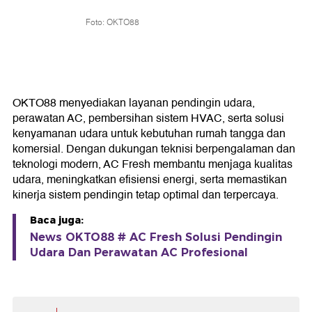
Foto: OKTO88
OKTO88 menyediakan layanan pendingin udara,
perawatan AC, pembersihan sistem HVAC, serta solusi
kenyamanan udara untuk kebutuhan rumah tangga dan
komersial. Dengan dukungan teknisi berpengalaman dan
teknologi modern, AC Fresh membantu menjaga kualitas
udara, meningkatkan efisiensi energi, serta memastikan
kinerja sistem pendingin tetap optimal dan terpercaya.
Baca juga:
News OKTO88 # AC Fresh Solusi Pendingin
Udara Dan Perawatan AC Profesional