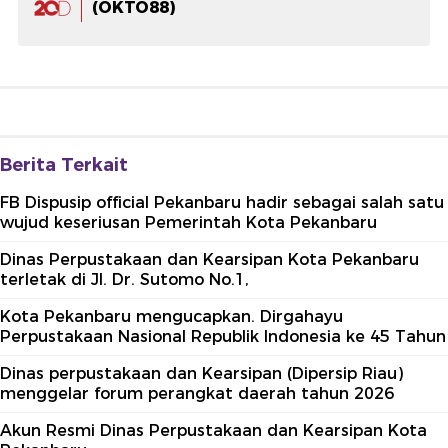
(OKTO88)
Berita Terkait
FB Dispusip official Pekanbaru hadir sebagai salah satu
wujud keseriusan Pemerintah Kota Pekanbaru
Dinas Perpustakaan dan Kearsipan Kota Pekanbaru
terletak di Jl. Dr. Sutomo No.1,
Kota Pekanbaru mengucapkan. Dirgahayu
Perpustakaan Nasional Republik Indonesia ke 45 Tahun
Dinas perpustakaan dan Kearsipan (Dipersip Riau)
menggelar forum perangkat daerah tahun 2026
Akun Resmi Dinas Perpustakaan dan Kearsipan Kota