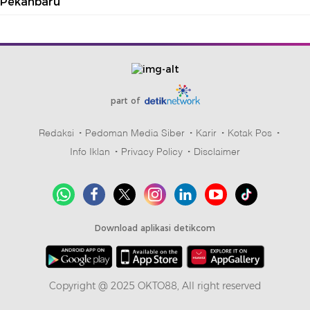
Pekanbaru
part of
Redaksi
Pedoman Media Siber
Karir
Kotak Pos
Info Iklan
Privacy Policy
Disclaimer
Download aplikasi detikcom
Copyright @ 2025 OKTO88, All right reserved