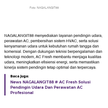
Foto: NAGALANGIT88
NAGALANGIT88 menyediakan layanan pendingin udara,
perawatan AC, pembersihan sistem HVAC, serta solusi
kenyamanan udara untuk kebutuhan rumah tangga dan
komersial. Dengan dukungan teknisi berpengalaman dan
teknologi modern, AC Fresh membantu menjaga kualitas
udara, meningkatkan efisiensi energi, serta memastikan
kinerja sistem pendingin tetap optimal dan terpercaya.
Baca juga:
News NAGALANGIT88 # AC Fresh Solusi
Pendingin Udara Dan Perawatan AC
Profesional