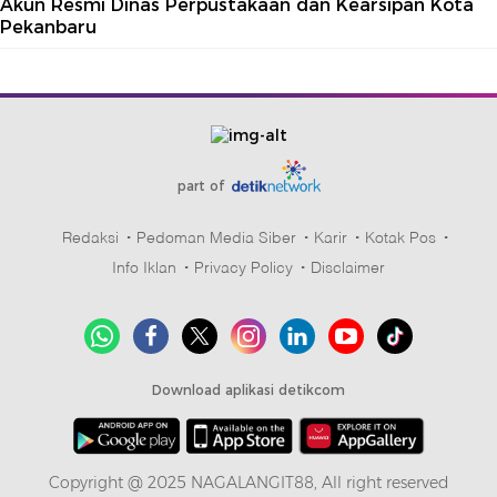
Akun Resmi Dinas Perpustakaan dan Kearsipan Kota
Pekanbaru
part of
Redaksi
Pedoman Media Siber
Karir
Kotak Pos
Info Iklan
Privacy Policy
Disclaimer
Download aplikasi detikcom
Copyright @ 2025 NAGALANGIT88, All right reserved