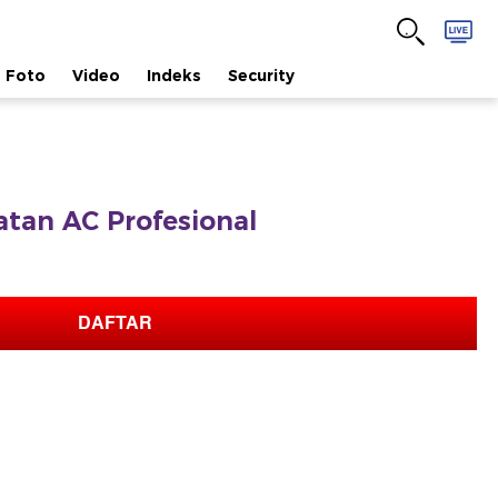
Foto
Video
Indeks
Security
tan AC Profesional
DAFTAR