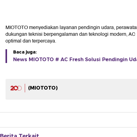
MIOTOTO menyediakan layanan pendingin udara, perawatan
dukungan teknisi berpengalaman dan teknologi modern, AC F
optimal dan terpercaya.
Baca juga:
News MIOTOTO # AC Fresh Solusi Pendingin Ud
(MIOTOTO)
Berita Terkait