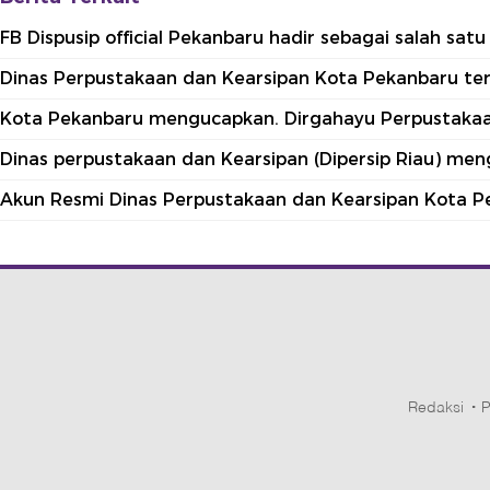
FB Dispusip official Pekanbaru hadir sebagai salah sa
Dinas Perpustakaan dan Kearsipan Kota Pekanbaru terle
Kota Pekanbaru mengucapkan. Dirgahayu Perpustakaan
Dinas perpustakaan dan Kearsipan (Dipersip Riau) me
Akun Resmi Dinas Perpustakaan dan Kearsipan Kota P
Redaksi
P