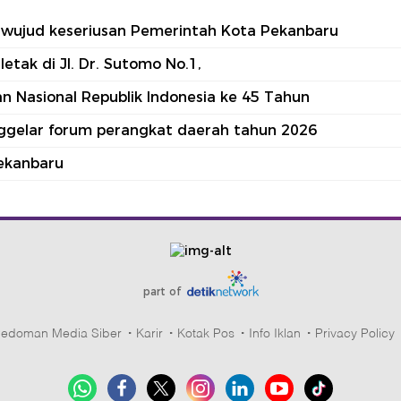
tu wujud keseriusan Pemerintah Kota Pekanbaru
tak di Jl. Dr. Sutomo No.1,
 Nasional Republik Indonesia ke 45 Tahun
nggelar forum perangkat daerah tahun 2026
ekanbaru
part of
edoman Media Siber
Karir
Kotak Pos
Info Iklan
Privacy Policy