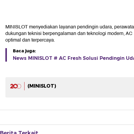
MINISLOT menyediakan layanan pendingin udara, perawatan
dukungan teknisi berpengalaman dan teknologi modern, AC F
optimal dan terpercaya.
Baca juga:
News MINISLOT # AC Fresh Solusi Pendingin Ud
(MINISLOT)
Berita Terkait