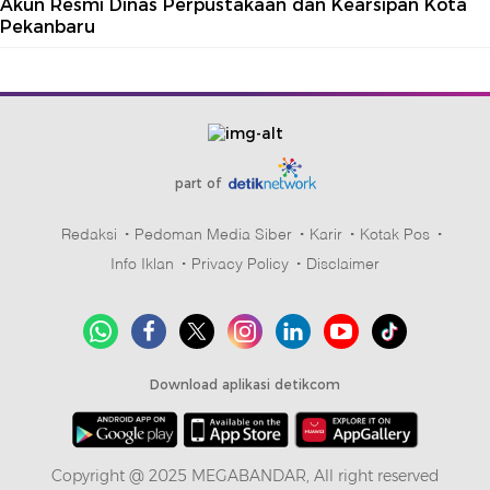
Akun Resmi Dinas Perpustakaan dan Kearsipan Kota
Pekanbaru
part of
Redaksi
Pedoman Media Siber
Karir
Kotak Pos
Info Iklan
Privacy Policy
Disclaimer
Download aplikasi detikcom
Copyright @ 2025 MEGABANDAR, All right reserved