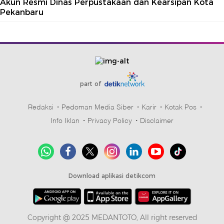
Akun Resmi Dinas Perpustakaan dan Kearsipan Kota
Pekanbaru
part of
Redaksi
Pedoman Media Siber
Karir
Kotak Pos
Info Iklan
Privacy Policy
Disclaimer
Download aplikasi detikcom
Copyright @ 2025 MEDANTOTO, All right reserved