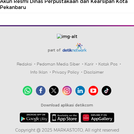
Akun Resmi Dinas Perpustakaan dan Kearsipan Kota
Pekanbaru
part of
Redaksi
Pedoman Media Siber
Karir
Kotak Pos
Info Iklan
Privacy Policy
Disclaimer
Download aplikasi detikcom
Copyright @ 2025 MARKASTOTO, All right reserved