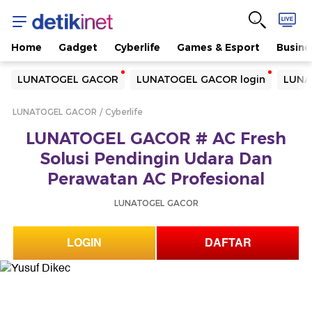
Home
Gadget
Cyberlife
Games & Esport
Busine
Yang sedang ramai dicari
LUNATOGEL GACOR
LUNATOGEL GACOR login
LUNA
Loading...
LUNATOGEL GACOR
Cyberlife
Terakhir yang dicari
LUNATOGEL GACOR # AC Fresh
Loading...
Solusi Pendingin Udara Dan
Perawatan AC Profesional
LUNATOGEL GACOR
LOGIN
DAFTAR