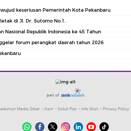
tu wujud keseriusan Pemerintah Kota Pekanbaru
tak di Jl. Dr. Sutomo No.1,
 Nasional Republik Indonesia ke 45 Tahun
nggelar forum perangkat daerah tahun 2026
ekanbaru
part of
edoman Media Siber
Karir
Kotak Pos
Info Iklan
Privacy Policy