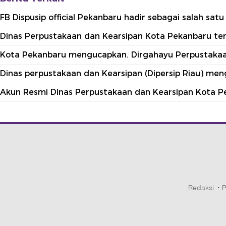
FB Dispusip official Pekanbaru hadir sebagai salah sa
Dinas Perpustakaan dan Kearsipan Kota Pekanbaru terle
Kota Pekanbaru mengucapkan. Dirgahayu Perpustakaan
Dinas perpustakaan dan Kearsipan (Dipersip Riau) me
Akun Resmi Dinas Perpustakaan dan Kearsipan Kota P
Redaksi
P