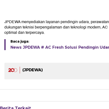
JPDEWA menyediakan layanan pendingin udara, perawatan 
dukungan teknisi berpengalaman dan teknologi modern, AC F
optimal dan terpercaya.
Baca juga:
News JPDEWA # AC Fresh Solusi Pendingin Udar
(JPDEWA)
Berita Terkait