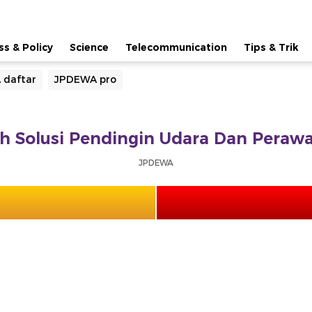
ss & Policy
Science
Telecommunication
Tips & Trik
 daftar
JPDEWA pro
 Solusi Pendingin Udara Dan Perawa
JPDEWA