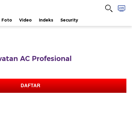
Foto
Video
Indeks
Security
atan AC Profesional
DAFTAR