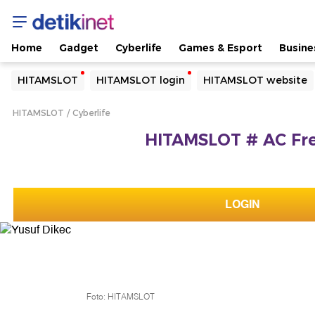
Home
Gadget
Cyberlife
Games & Esport
Busine
Yang sedang ramai dicari
HITAMSLOT
HITAMSLOT login
HITAMSLOT website
Loading...
HITAMSLOT
Cyberlife
Terakhir yang dicari
HITAMSLOT # AC Fre
Loading...
LOGIN
Foto: HITAMSLOT