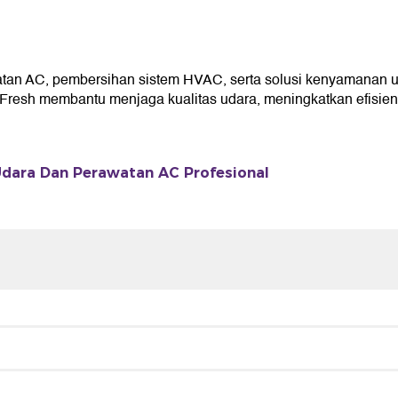
an AC, pembersihan sistem HVAC, serta solusi kenyamanan u
resh membantu menjaga kualitas udara, meningkatkan efisiensi
dara Dan Perawatan AC Profesional