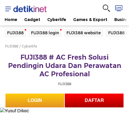
Home
Gadget
Cyberlife
Games & Esport
Busine
Yang sedang ramai dicari
FUJI388
FUJI388 login
FUJI388 website
FUJI388 d
Loading...
FUJI388
Cyberlife
Terakhir yang dicari
FUJI388 # AC Fresh Solusi
Loading...
Pendingin Udara Dan Perawatan
AC Profesional
FUJI388
LOGIN
DAFTAR