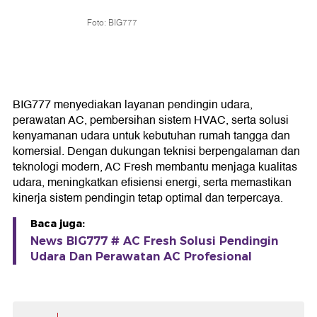
Foto: BIG777
BIG777 menyediakan layanan pendingin udara,
perawatan AC, pembersihan sistem HVAC, serta solusi
kenyamanan udara untuk kebutuhan rumah tangga dan
komersial. Dengan dukungan teknisi berpengalaman dan
teknologi modern, AC Fresh membantu menjaga kualitas
udara, meningkatkan efisiensi energi, serta memastikan
kinerja sistem pendingin tetap optimal dan terpercaya.
Baca juga:
News BIG777 # AC Fresh Solusi Pendingin
Udara Dan Perawatan AC Profesional