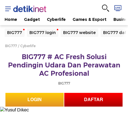
Home
Gadget
Cyberlife
Games & Esport
Busine
Yang sedang ramai dicari
BIG777
BIG777 login
BIG777 website
BIG777 daf
Loading...
BIG777
Cyberlife
Terakhir yang dicari
BIG777 # AC Fresh Solusi
Loading...
Pendingin Udara Dan Perawatan
AC Profesional
BIG777
LOGIN
DAFTAR