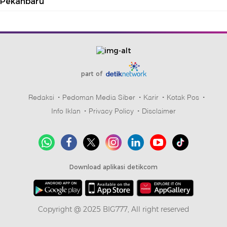
Pekanbaru
part of
Redaksi
Pedoman Media Siber
Karir
Kotak Pos
Info Iklan
Privacy Policy
Disclaimer
Download aplikasi detikcom
Copyright @ 2025 BIG777, All right reserved