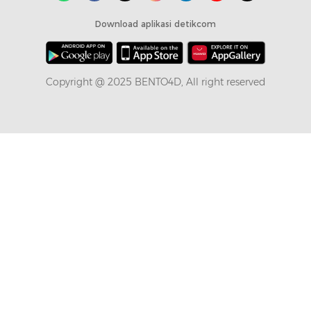
Download aplikasi detikcom
Copyright @ 2025 BENTO4D, All right reserved