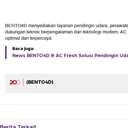
BENTO4D menyediakan layanan pendingin udara, perawatan
dukungan teknisi berpengalaman dan teknologi modern, AC F
optimal dan terpercaya.
Baca juga:
News BENTO4D # AC Fresh Solusi Pendingin Uda
(BENTO4D)
Berita Terkait