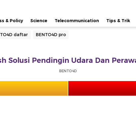
ss & Policy
Science
Telecommunication
Tips & Trik
TO4D daftar
BENTO4D pro
h Solusi Pendingin Udara Dan Perawa
BENTO4D