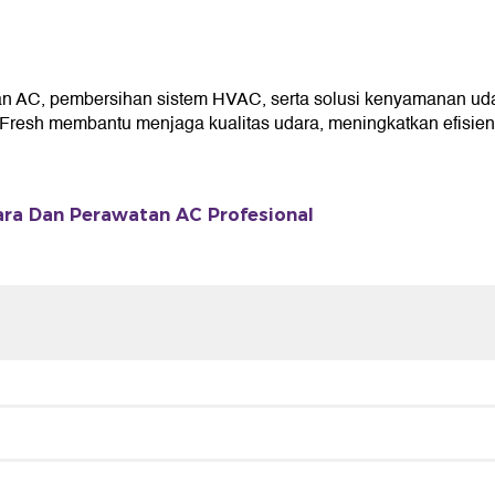
 AC, pembersihan sistem HVAC, serta solusi kenyamanan uda
resh membantu menjaga kualitas udara, meningkatkan efisiensi
ra Dan Perawatan AC Profesional