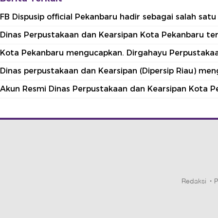
FB Dispusip official Pekanbaru hadir sebagai salah sa
Dinas Perpustakaan dan Kearsipan Kota Pekanbaru terle
Kota Pekanbaru mengucapkan. Dirgahayu Perpustakaan
Dinas perpustakaan dan Kearsipan (Dipersip Riau) me
Akun Resmi Dinas Perpustakaan dan Kearsipan Kota P
Redaksi
P