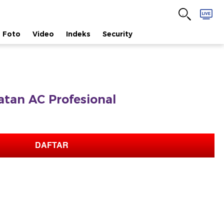
Foto
Video
Indeks
Security
tan AC Profesional
DAFTAR