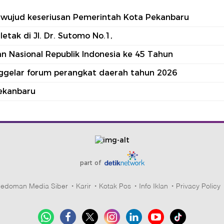
tu wujud keseriusan Pemerintah Kota Pekanbaru
tak di Jl. Dr. Sutomo No.1,
 Nasional Republik Indonesia ke 45 Tahun
nggelar forum perangkat daerah tahun 2026
ekanbaru
part of
edoman Media Siber
Karir
Kotak Pos
Info Iklan
Privacy Policy