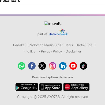
Pekanbaru
part of
Redaksi
Pedoman Media Siber
Karir
Kotak Pos
Info Iklan
Privacy Policy
Disclaimer
Download aplikasi detikcom
Copyright @ 2025 AYO788, All right reserved