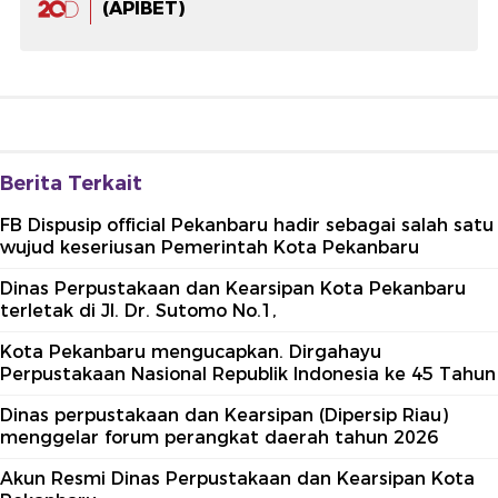
(APIBET)
Berita Terkait
FB Dispusip official Pekanbaru hadir sebagai salah satu
wujud keseriusan Pemerintah Kota Pekanbaru
Dinas Perpustakaan dan Kearsipan Kota Pekanbaru
terletak di Jl. Dr. Sutomo No.1,
Kota Pekanbaru mengucapkan. Dirgahayu
Perpustakaan Nasional Republik Indonesia ke 45 Tahun
Dinas perpustakaan dan Kearsipan (Dipersip Riau)
menggelar forum perangkat daerah tahun 2026
Akun Resmi Dinas Perpustakaan dan Kearsipan Kota