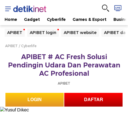
Home
Gadget
Cyberlife
Games & Esport
Busine
Yang sedang ramai dicari
APIBET
APIBET login
APIBET website
APIBET daf
Loading...
APIBET
Cyberlife
Terakhir yang dicari
APIBET # AC Fresh Solusi
Loading...
Pendingin Udara Dan Perawatan
AC Profesional
APIBET
LOGIN
DAFTAR