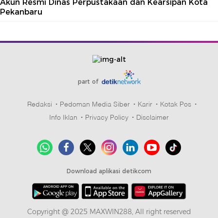
Akun Resmi Dinas Perpustakaan dan Kearsipan Kota
Pekanbaru
part of
Redaksi
Pedoman Media Siber
Karir
Kotak Pos
Info Iklan
Privacy Policy
Disclaimer
Download aplikasi detikcom
Copyright @ 2025 MAXWIN288, All right reserved