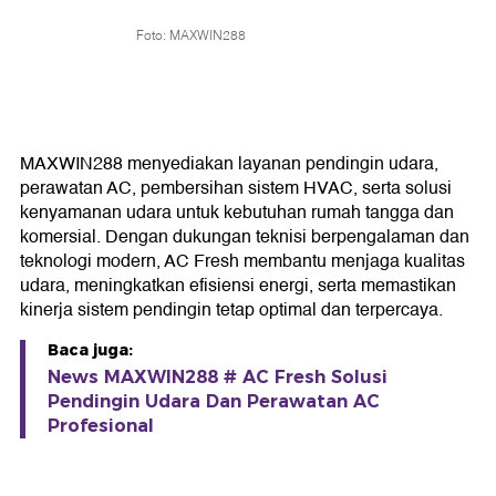
Foto: MAXWIN288
MAXWIN288 menyediakan layanan pendingin udara,
perawatan AC, pembersihan sistem HVAC, serta solusi
kenyamanan udara untuk kebutuhan rumah tangga dan
komersial. Dengan dukungan teknisi berpengalaman dan
teknologi modern, AC Fresh membantu menjaga kualitas
udara, meningkatkan efisiensi energi, serta memastikan
kinerja sistem pendingin tetap optimal dan terpercaya.
Baca juga:
News MAXWIN288 # AC Fresh Solusi
Pendingin Udara Dan Perawatan AC
Profesional