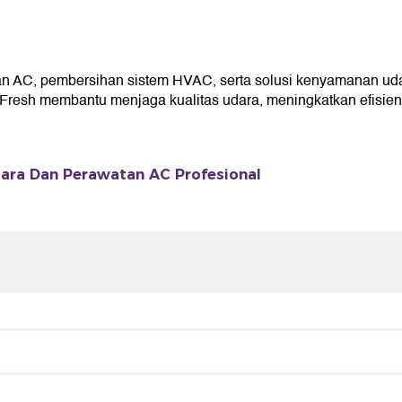
 AC, pembersihan sistem HVAC, serta solusi kenyamanan uda
resh membantu menjaga kualitas udara, meningkatkan efisiensi
ara Dan Perawatan AC Profesional