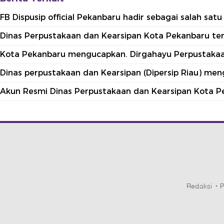
FB Dispusip official Pekanbaru hadir sebagai salah sa
Dinas Perpustakaan dan Kearsipan Kota Pekanbaru terle
Kota Pekanbaru mengucapkan. Dirgahayu Perpustakaan
Dinas perpustakaan dan Kearsipan (Dipersip Riau) me
Akun Resmi Dinas Perpustakaan dan Kearsipan Kota P
Redaksi
P