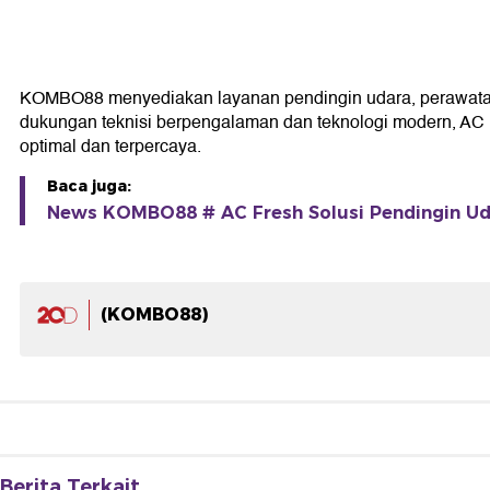
KOMBO88 menyediakan layanan pendingin udara, perawatan
dukungan teknisi berpengalaman dan teknologi modern, AC F
optimal dan terpercaya.
Baca juga:
News KOMBO88 # AC Fresh Solusi Pendingin Ud
(KOMBO88)
Berita Terkait