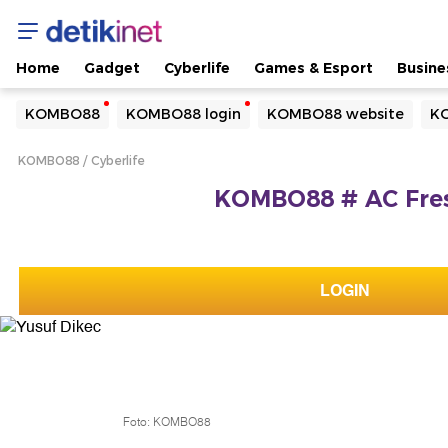
Home
Gadget
Cyberlife
Games & Esport
Busine
Yang sedang ramai dicari
KOMBO88
KOMBO88 login
KOMBO88 website
KO
Loading...
KOMBO88
Cyberlife
Terakhir yang dicari
KOMBO88 # AC Fres
Loading...
LOGIN
Foto: KOMBO88