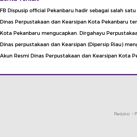
FB Dispusip official Pekanbaru hadir sebagai salah sa
Dinas Perpustakaan dan Kearsipan Kota Pekanbaru terle
Kota Pekanbaru mengucapkan. Dirgahayu Perpustakaan
Dinas perpustakaan dan Kearsipan (Dipersip Riau) me
Akun Resmi Dinas Perpustakaan dan Kearsipan Kota P
Redaksi
P