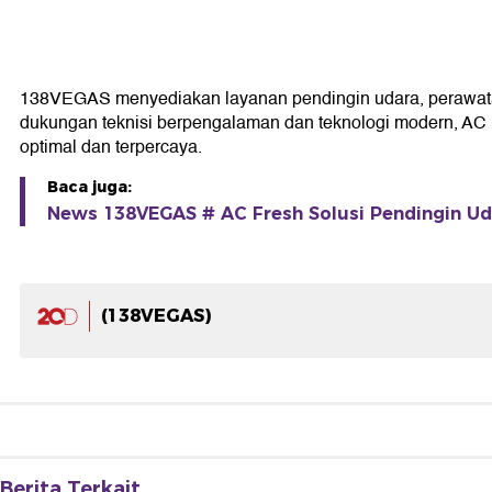
138VEGAS menyediakan layanan pendingin udara, perawata
dukungan teknisi berpengalaman dan teknologi modern, AC F
optimal dan terpercaya.
Baca juga:
News 138VEGAS # AC Fresh Solusi Pendingin Ud
(138VEGAS)
Berita Terkait