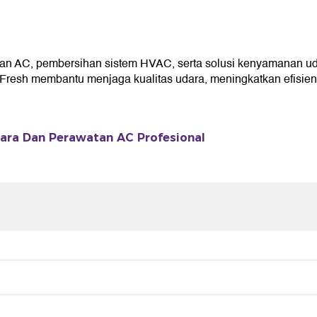
n AC, pembersihan sistem HVAC, serta solusi kenyamanan ud
resh membantu menjaga kualitas udara, meningkatkan efisiensi
ara Dan Perawatan AC Profesional