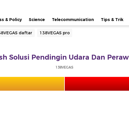
ss & Policy
Science
Telecommunication
Tips & Trik
38VEGAS daftar
138VEGAS pro
h Solusi Pendingin Udara Dan Peraw
138VEGAS