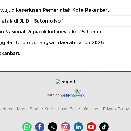
tu wujud keseriusan Pemerintah Kota Pekanbaru
tak di Jl. Dr. Sutomo No.1,
 Nasional Republik Indonesia ke 45 Tahun
nggelar forum perangkat daerah tahun 2026
ekanbaru
part of
edoman Media Siber
Karir
Kotak Pos
Info Iklan
Privacy Policy