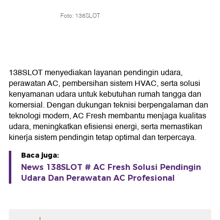
Foto: 138SLOT
138SLOT menyediakan layanan pendingin udara,
perawatan AC, pembersihan sistem HVAC, serta solusi
kenyamanan udara untuk kebutuhan rumah tangga dan
komersial. Dengan dukungan teknisi berpengalaman dan
teknologi modern, AC Fresh membantu menjaga kualitas
udara, meningkatkan efisiensi energi, serta memastikan
kinerja sistem pendingin tetap optimal dan terpercaya.
Baca juga:
News 138SLOT # AC Fresh Solusi Pendingin
Udara Dan Perawatan AC Profesional