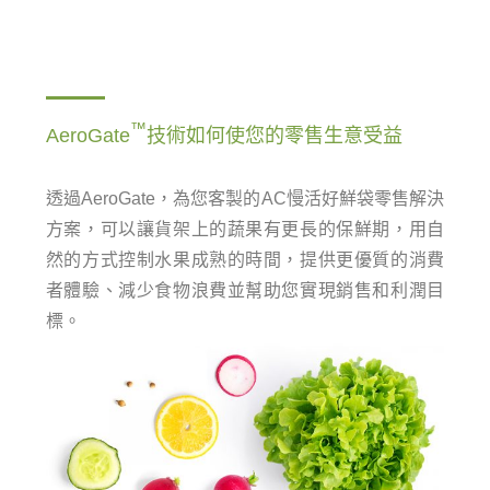
™
AeroGate
技術如何使您的零售
生意受益
透過
AeroGate
，為您客製的
AC
慢活好鮮袋零售解決
方案，可以讓貨架上的蔬果有更長的保鮮期，
用自
然的方式控制水果成熟的時間，提供更優質的消費
者體驗、減少食物浪費並幫助您實現銷售和利潤目
標。