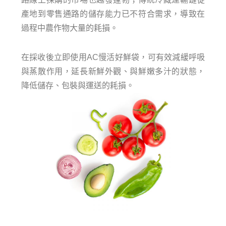
產地到零售通路的儲存能力已不符合需求，
導致在
過程中
農作物大量的耗損
。
在採收後立即使用
AC
慢活好鮮袋，可有效減緩呼吸
與蒸散作用，延長新鮮外觀、與鮮嫩多汁的狀態，
降低儲存、包裝與運送的耗損。